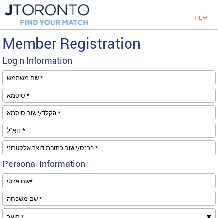
HE
Member Registration
Login Information
שם משתמש *
סיסמא *
הקלד/י שוב סיסמא *
דוא''ל *
הכנס/י שוב כתובת דואר אלקטרוני *
Personal Information
שם פרטי*
שם משפחה *